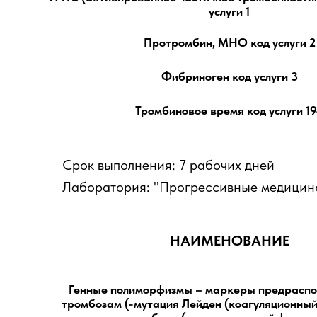
услуги 1
Протромбин, МНО код услуги 2
Фибриноген код услуги 3
Тромбиновое время код услуги 1
Срок выполнения: 7 рабочих дней
Лаборатория: "Прогрессивные медицинс
НАИМЕНОВАНИЕ
Генные полиморфизмы – маркеры предраспо
тромбозам (-мутация Лейден (коагуляционный 