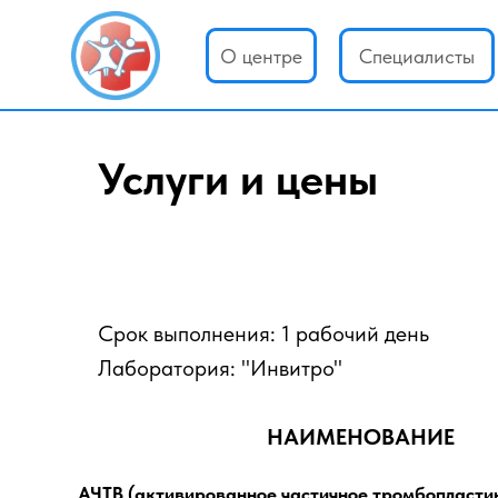
О центре
Специалисты
Услуги и цены
Срок выполнения: 1 рабочий день
Лаборатория: "Инвитро"
НАИМЕНОВАНИЕ
АЧТВ (активированное частичное тромбопласти