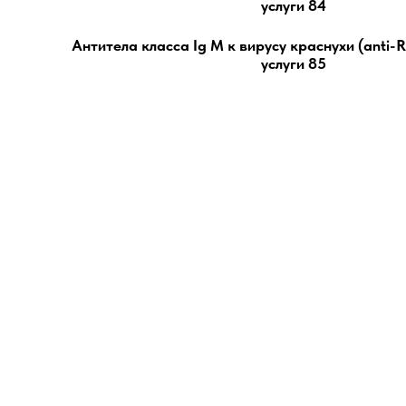
услуги 84
Антитела класса Ig М к вирусу краснухи (anti-R
услуги 85