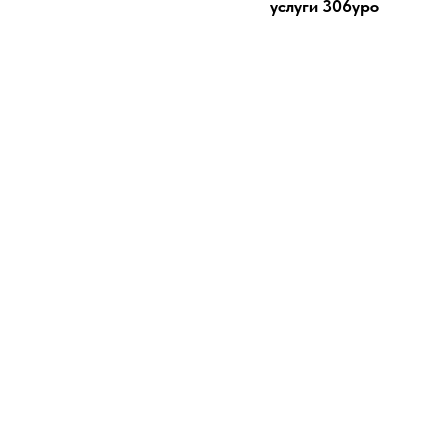
услуги 306уро