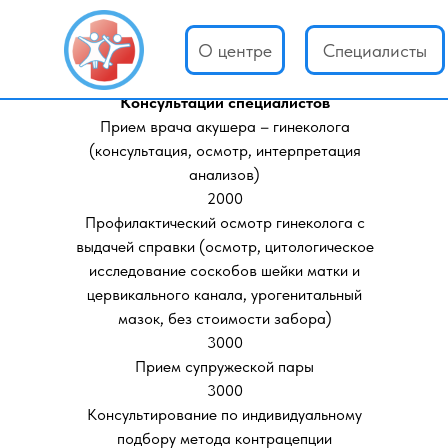
Услуги и цены
О центре
Специалисты
Консультации специалистов
Прием врача акушера – гинеколога
(консультация, осмотр, интерпретация
анализов)
2000
Профилактический осмотр гинеколога с
выдачей справки (осмотр, цитологическое
исследование соскобов шейки матки и
цервикального канала, урогенитальный
мазок, без стоимости забора)
3000
Прием супружеской пары
3000
Консультирование по индивидуальному
подбору метода контрацепции