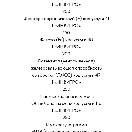
1 «ИНВИТРО»
200
Фосфор неорганический (Р) код услуги 41
1 «ИНВИТРО»
150
Железо (Fе) код услуги 48
1 «ИНВИТРО»
200
Латентная (ненасыщенная)
железосвязывающая способность
сыворотки (ЛЖСС) код услуги 49
1 «ИНВИТРО»
250
Клинические анализы мочи
Общий анализ мочи код услуги 116
1 «ИНВИТРО»
250
Гемокоагулограмма
АЧТВ (активированное частичное