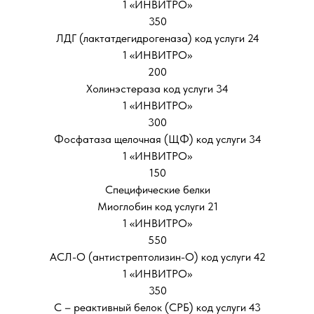
1 «ИНВИТРО»
350
ЛДГ (лактатдегидрогеназа) код услуги 24
1 «ИНВИТРО»
200
Холинэстераза код услуги 34
1 «ИНВИТРО»
300
Фосфатаза щелочная (ЩФ) код услуги 34
1 «ИНВИТРО»
150
Специфические белки
Миоглобин код услуги 21
1 «ИНВИТРО»
550
АСЛ-О (антистрептолизин-О) код услуги 42
1 «ИНВИТРО»
350
С – реактивный белок (СРБ) код услуги 43