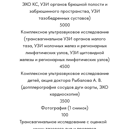
ЭХО КС, УЗИ органов брюшной полости и
забрюшинного пространства, УЗИ
тазобедренных суставов)
5000
Комплексное ультразвуковое исследование
(трансвагинальное УЗИ органов малого
таза, УЗИ молочных желез и регионарных
лимфатических узлов, УЗИ щитовидной
железы и регионарных лимфатических узлов)
4500
Комплексное ультразвуковое исследование
детей, акция доктора Рыбалова А. В.
(допплерография сосудов дуги аорты, ЭХО
кардиоскопия)
3500
Фотография (1 снимок)
100
Трансвагинальное исследование с оценкой
мышц тазового дна и пролапса