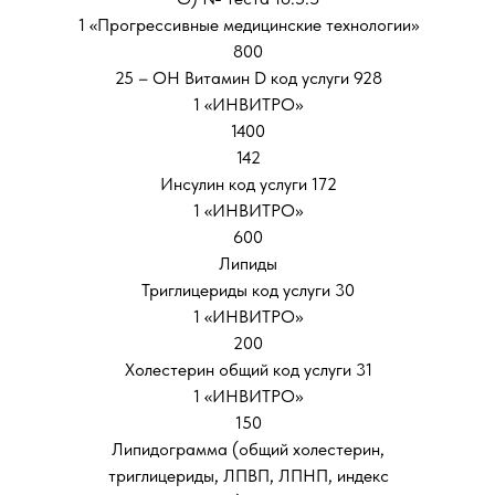
1 «Прогрессивные медицинские технологии»
800
25 – ОН Витамин D код услуги 928
1 «ИНВИТРО»
1400
142
Инсулин код услуги 172
1 «ИНВИТРО»
600
Липиды
Триглицериды код услуги 30
1 «ИНВИТРО»
200
Холестерин общий код услуги 31
1 «ИНВИТРО»
150
Липидограмма (общий холестерин,
триглицериды, ЛПВП, ЛПНП, индекс