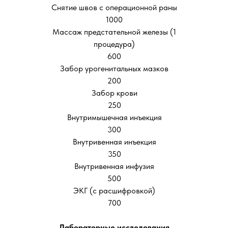
Снятие швов с операционной раны
1000
Массаж предстательной железы (1
процедура)
600
Забор урогенитальных мазков
200
Забор крови
250
Внутримышечная инъекция
300
Внутривенная инъекция
350
Внутривенная инфузия
500
ЭКГ (с расшифровкой)
700
Лабораторные исследования