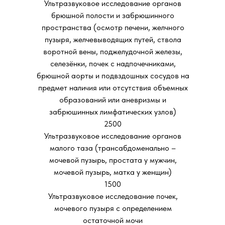
Ультразвуковое исследование органов
брюшной полости и забрюшинного
пространства (осмотр печени, желчного
пузыря, желчевыводящих путей, ствола
воротной вены, поджелудочной железы,
селезёнки, почек с надпочечниками,
брюшной аорты и подвздошных сосудов на
предмет наличия или отсутствия объемных
образований или аневризмы и
забрюшинных лимфатических узлов)
2500
Ультразвуковое исследование органов
малого таза (трансабдоменально –
мочевой пузырь, простата у мужчин,
мочевой пузырь, матка у женщин)
1500
Ультразвуковое исследование почек,
мочевого пузыря с определением
остаточной мочи