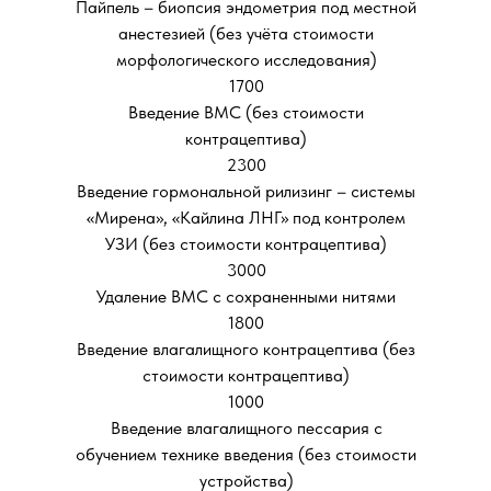
Пайпель – биопсия эндометрия под местной
анестезией (без учёта стоимости
морфологического исследования)
1700
Введение ВМС (без стоимости
контрацептива)
2300
Введение гормональной рилизинг – системы
«Мирена», «Кайлина ЛНГ» под контролем
УЗИ (без стоимости контрацептива)
3000
Удаление ВМС с сохраненными нитями
1800
Введение влагалищного контрацептива (без
стоимости контрацептива)
1000
Введение влагалищного пессария с
обучением технике введения (без стоимости
устройства)