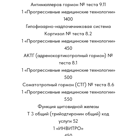
Антимюллеров гормон № теста 9.11
1 «Прогрессивные медицинские технологии»
1400
Гипофизарно-надпочечниковая система
Кортизол № теста 8.2
1 «Прогрессивные медицинские технологии»
450
АКТГ (адренокортикотропный гормон) №
теста 8.1
1 «Прогрессивные медицинские технологии»
500
Соматотропный гормон (СТГ) № теста 8.6
1 «Прогрессивные медицинские технологии»
550
Функция щитовидной железы
Т 3 общий (трийодтиронин общий) код
услуги 52
1 «ИНВИТРО»
450