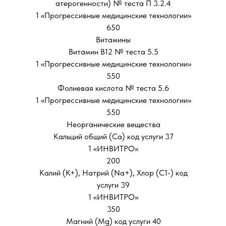
атерогенности) № теста П 3.2.4
1 «Прогрессивные медицинские технологии»
650
Витамины
Витамин В12 № теста 5.5
1 «Прогрессивные медицинские технологии»
550
Фолиевая кислота № теста 5.6
1 «Прогрессивные медицинские технологии»
550
Неорганические вещества
Кальций общий (Са) код услуги 37
1 «ИНВИТРО»
200
Калий (К+), Натрий (Na+), Хлор (С1-) код
услуги 39
1 «ИНВИТРО»
350
Магний (Мg) код услуги 40