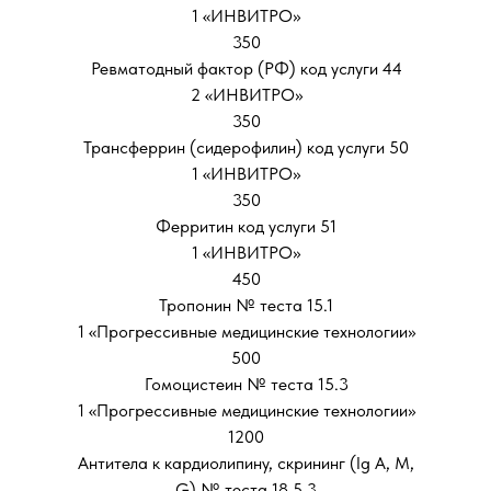
1 «ИНВИТРО»
350
Ревматодный фактор (РФ) код услуги 44
2 «ИНВИТРО»
350
Трансферрин (сидерофилин) код услуги 50
1 «ИНВИТРО»
350
Ферритин код услуги 51
1 «ИНВИТРО»
450
Тропонин № теста 15.1
1 «Прогрессивные медицинские технологии»
500
Гомоцистеин № теста 15.3
1 «Прогрессивные медицинские технологии»
1200
Антитела к кардиолипину, скрининг (Ig A, M,
G) № теста 18.5.3