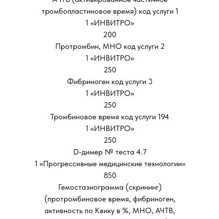
тромбопластиновое время) код услуги 1
1 «ИНВИТРО»
200
Протромбин, МНО код услуги 2
1 «ИНВИТРО»
250
Фибриноген код услуги 3
1 «ИНВИТРО»
250
Тромбиновое время код услуги 194
1 «ИНВИТРО»
250
D-димер № теста 4.7
1 «Прогрессивные медицинские технологии»
850
Гемостазиограмма (скрининг)
(протромбиновое время, фибриноген,
активность по Квику в %, МНО, АЧТВ,