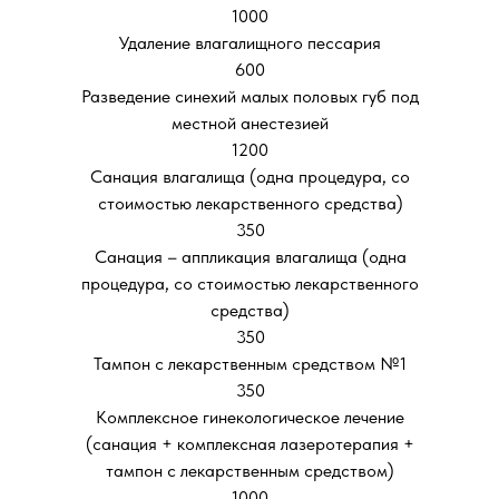
1000
Удаление влагалищного пессария
600
Разведение синехий малых половых губ под
местной анестезией
1200
Санация влагалища (одна процедура, со
стоимостью лекарственного средства)
350
Санация – аппликация влагалища (одна
процедура, со стоимостью лекарственного
средства)
350
Тампон с лекарственным средством №1
350
Комплексное гинекологическое лечение
(санация + комплексная лазеротерапия +
тампон с лекарственным средством)
1000