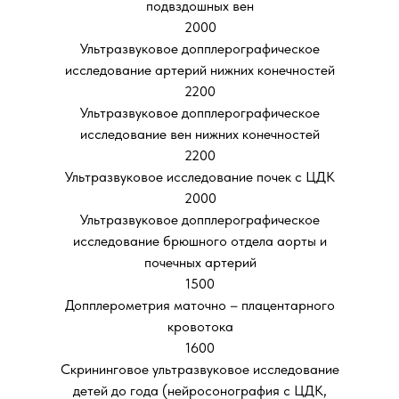
подвздошных вен
2000
Ультразвуковое допплерографическое
исследование артерий нижних конечностей
2200
Ультразвуковое допплерографическое
исследование вен нижних конечностей
2200
Ультразвуковое исследование почек с ЦДК
2000
Ультразвуковое допплерографическое
исследование брюшного отдела аорты и
почечных артерий
1500
Допплерометрия маточно – плацентарного
кровотока
1600
Скрининговое ультразвуковое исследование
детей до года (нейросонография с ЦДК,